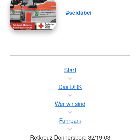
#seidabei
Start
Das DRK
Wer wir sind
Fuhrpark
Rotkreuz Donnersberg 32/19-03