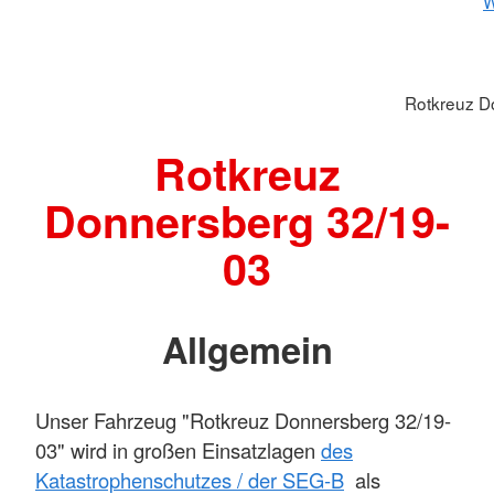
W
Rotkreuz D
Rotkreuz
Donnersberg 32/19-
03
Allgemein
Unser Fahrzeug "Rotkreuz Donnersberg 32/19-
03" wird in großen Einsatzlagen
des
Katastrophenschutzes / der SEG-B
als