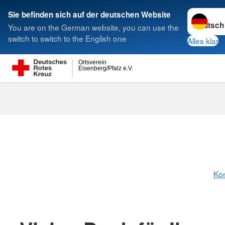
Sprache w
Sie befinden sich auf der deutschen Website
You are on the German website, you can use the
Suche
switch to switch to the English one
Alles klar
Ortsverein
Eisenberg/Pfalz e.V.
Kon