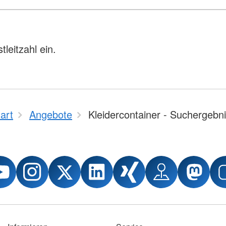
leitzahl ein.
art
Angebote
Kleidercontainer - Suchergebn