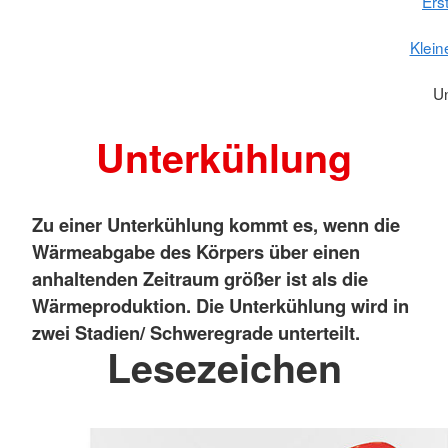
Erst
Klein
U
Unterkühlung
Zu einer Unterkühlung kommt es, wenn die
Wärmeabgabe des Körpers über einen
anhaltenden Zeitraum größer ist als die
Wärmeproduktion. Die Unterkühlung wird in
zwei Stadien/ Schweregrade unterteilt.
Lesezeichen