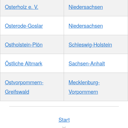
Osterholz e. V.
Niedersachsen
Osterode-Goslar
Niedersachsen
Ostholstein-Plön
Schleswig-Holstein
Östliche Altmark
Sachsen-Anhalt
Ostvorpommern-
Mecklenburg-
Greifswald
Vorpommern
Start