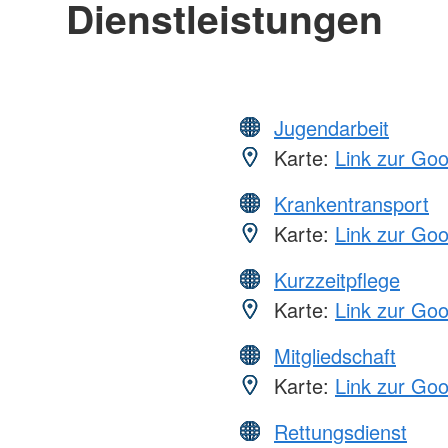
Dienstleistungen
Jugendarbeit
Karte:
Link zur Go
Krankentransport
Karte:
Link zur Go
Kurzzeitpflege
Karte:
Link zur Go
Mitgliedschaft
Karte:
Link zur Go
Rettungsdienst