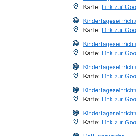
Karte:
Link zur Go
Kindertageseinrich
Karte:
Link zur Go
Kindertageseinrich
Karte:
Link zur Go
Kindertageseinrich
Karte:
Link zur Go
Kindertageseinrich
Karte:
Link zur Go
Kindertageseinrich
Karte:
Link zur Go
Rettungswache