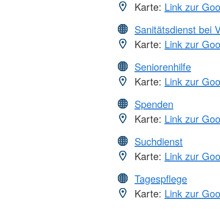
Karte:
Link zur Go
Sanitätsdienst bei 
Karte:
Link zur Go
Seniorenhilfe
Karte:
Link zur Go
Spenden
Karte:
Link zur Go
Suchdienst
Karte:
Link zur Go
Tagespflege
Karte:
Link zur Go