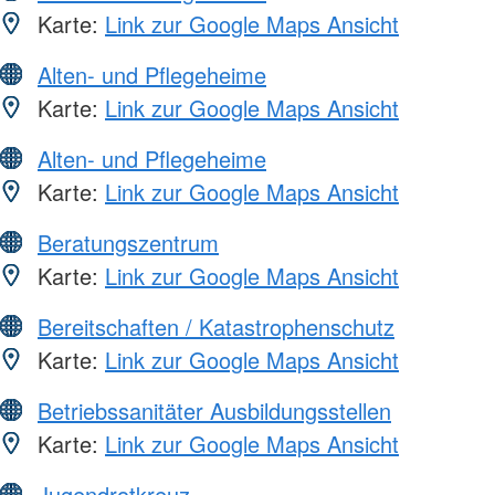
Karte:
Link zur Google Maps Ansicht
Alten- und Pflegeheime
Karte:
Link zur Google Maps Ansicht
Alten- und Pflegeheime
Karte:
Link zur Google Maps Ansicht
Beratungszentrum
Karte:
Link zur Google Maps Ansicht
Bereitschaften / Katastrophenschutz
Karte:
Link zur Google Maps Ansicht
Betriebssanitäter Ausbildungsstellen
Karte:
Link zur Google Maps Ansicht
Jugendrotkreuz