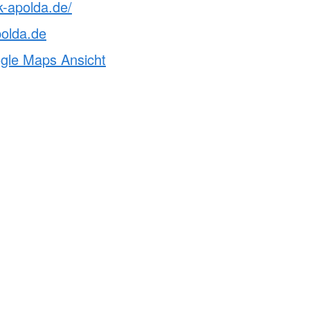
k-apolda.de/
olda.de
ogle Maps Ansicht