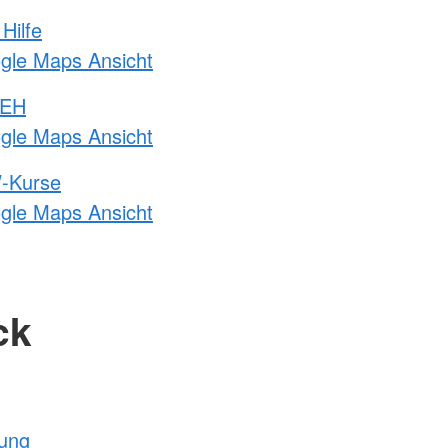
Hilfe
ogle Maps Ansicht
 EH
ogle Maps Ansicht
-Kurse
ogle Maps Ansicht
ck
tung