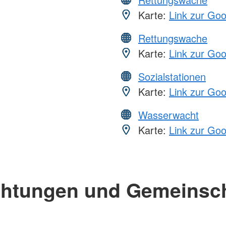
Karte:
Link zur Go
Rettungswache
Karte:
Link zur Go
Sozialstationen
Karte:
Link zur Go
Wasserwacht
Karte:
Link zur Go
chtungen und Gemeinsc