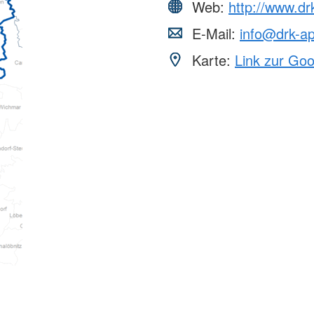
Web:
http://www.dr
E-Mail:
info@drk-ap
Karte:
Link zur Go