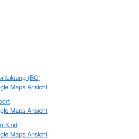
rtbildung (BG)
ogle Maps Ansicht
port
ogle Maps Ansicht
m Kind
ogle Maps Ansicht