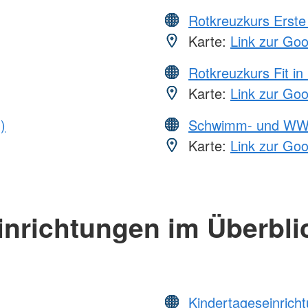
Rotkreuzkurs Erste 
Karte:
Link zur Go
Rotkreuzkurs Fit in
Karte:
Link zur Go
)
Schwimm- und WW
Karte:
Link zur Go
inrichtungen im Überbli
Kindertageseinrich