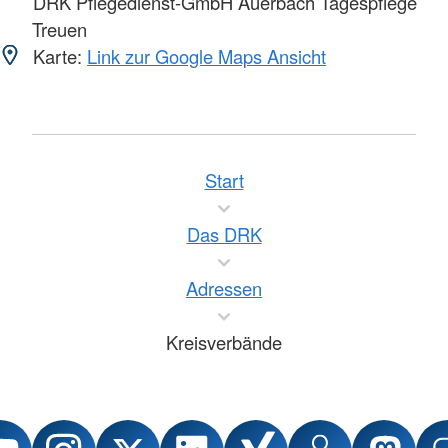
DRK Pflegedienst-GmbH Auerbach Tagespflege
Treuen
Karte:
Link zur Google Maps Ansicht
Start
Das DRK
Adressen
Kreisverbände