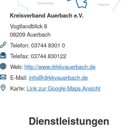
Kreisverband Auerbach e.V.
Vogtlandblick 8
08209
Auerbach
Telefon:
03744 8301 0
Telefax:
03744 830122
Web:
http://www.drkkvauerbach.de
E-Mail:
info@drkkvauerbach.de
Karte:
Link zur Google Maps Ansicht
Dienstleistungen