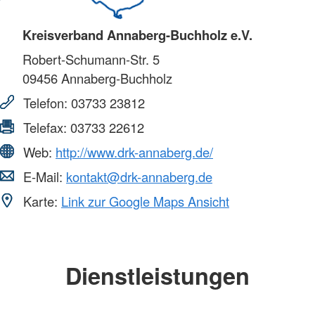
Kreisverband Annaberg-Buchholz e.V.
Robert-Schumann-Str. 5
09456
Annaberg-Buchholz
Telefon:
03733 23812
Telefax:
03733 22612
Web:
http://www.drk-annaberg.de/
E-Mail:
kontakt@drk-annaberg.de
Karte:
Link zur Google Maps Ansicht
Dienstleistungen