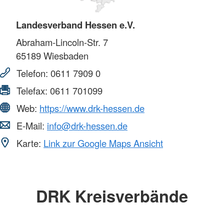
Landesverband Hessen e.V.
Abraham-Lincoln-Str. 7
65189
Wiesbaden
Telefon:
0611 7909 0
Telefax:
0611 701099
Web:
https://www.drk-hessen.de
E-Mail:
info@drk-hessen.de
Karte:
Link zur Google Maps Ansicht
DRK Kreisverbände