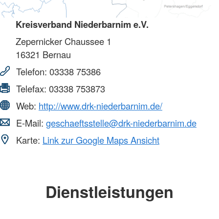
Kreisverband Niederbarnim e.V.
Zepernicker Chaussee 1
16321
Bernau
Telefon:
03338 75386
Telefax:
03338 753873
Web:
http://www.drk-niederbarnim.de/
E-Mail:
geschaeftsstelle@drk-niederbarnim.de
Karte:
Link zur Google Maps Ansicht
Dienstleistungen