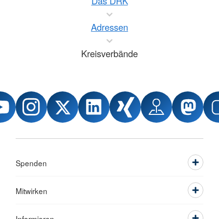
Das DRK
Adressen
Kreisverbände
Spenden
Mitwirken
Informieren