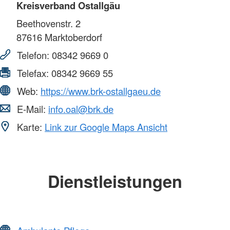
Kreisverband Ostallgäu
Beethovenstr. 2
87616
Marktoberdorf
Telefon:
08342 9669 0
Telefax:
08342 9669 55
Web:
https://www.brk-ostallgaeu.de
E-Mail:
info.oal@brk.de
Karte:
Link zur Google Maps Ansicht
Dienstleistungen