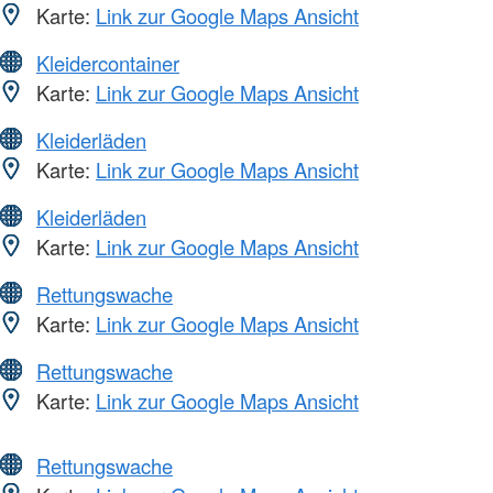
Karte:
Link zur Google Maps Ansicht
Kleidercontainer
Karte:
Link zur Google Maps Ansicht
Kleiderläden
Karte:
Link zur Google Maps Ansicht
Kleiderläden
Karte:
Link zur Google Maps Ansicht
Rettungswache
Karte:
Link zur Google Maps Ansicht
Rettungswache
Karte:
Link zur Google Maps Ansicht
Rettungswache