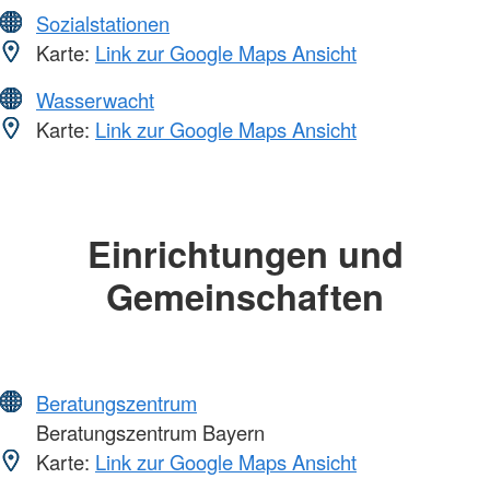
Sozialstationen
Karte:
Link zur Google Maps Ansicht
Wasserwacht
Karte:
Link zur Google Maps Ansicht
Einrichtungen und
Gemeinschaften
Beratungszentrum
Beratungszentrum Bayern
Karte:
Link zur Google Maps Ansicht