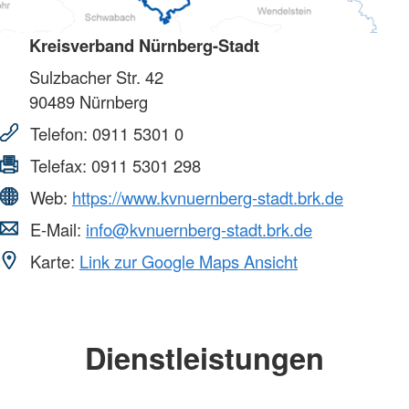
Kreisverband Nürnberg-Stadt
Sulzbacher Str. 42
90489
Nürnberg
Telefon:
0911 5301 0
Telefax:
0911 5301 298
Web:
https://www.kvnuernberg-stadt.brk.de
E-Mail:
info@kvnuernberg-stadt.brk.de
Karte:
Link zur Google Maps Ansicht
Dienstleistungen