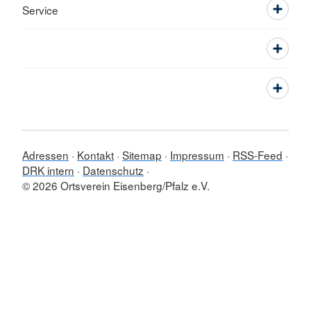
Service
Adressen
Kontakt
Sitemap
Impressum
RSS-Feed
DRK intern
Datenschutz
© 2026 Ortsverein Eisenberg/Pfalz e.V.