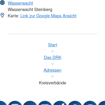
Wasserwacht
Wasserwacht Steinberg
Karte:
Link zur Google Maps Ansicht
Start
Das DRK
Adressen
Kreisverbände