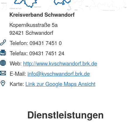
Kreisverband Schwandorf
Kopernikusstraße 5a
92421
Schwandorf
Telefon:
09431 7451 0
Telefax:
09431 7451 24
Web:
http://www.kvschwandorf.brk.de
E-Mail:
info@kvschwandorf.brk.de
Karte:
Link zur Google Maps Ansicht
Dienstleistungen