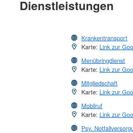
Dienstleistungen
Krankentransport
Karte:
Link zur Go
Menübringdienst
Karte:
Link zur Go
Mitgliedschaft
Karte:
Link zur Go
Mobilruf
Karte:
Link zur Go
Psy. Notfallversor