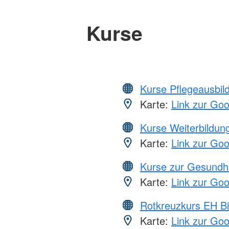
Kurse
Kurse Pflegeausbil
Karte:
Link zur Go
Kurse Weiterbildung
Karte:
Link zur Go
Kurse zur Gesundh
Karte:
Link zur Go
Rotkreuzkurs EH Bi
Karte:
Link zur Go