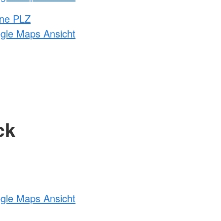
hne PLZ
ogle Maps Ansicht
ck
ogle Maps Ansicht