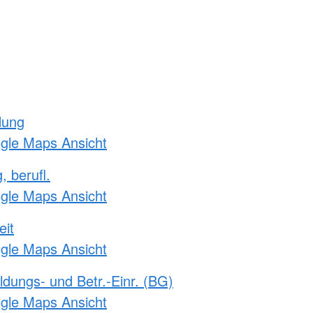
dung
ogle Maps Ansicht
, berufl.
ogle Maps Ansicht
eit
ogle Maps Ansicht
ldungs- und Betr.-Einr. (BG)
ogle Maps Ansicht