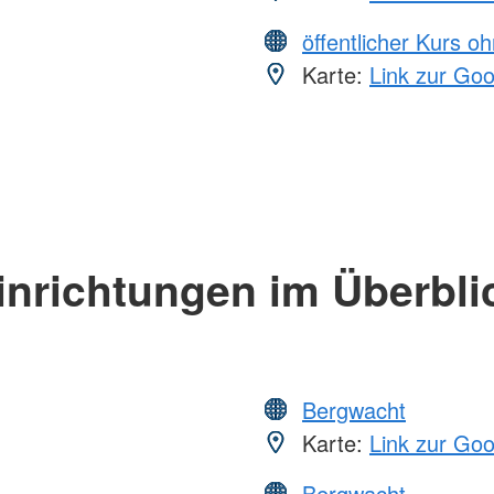
öffentlicher Kurs o
Karte:
Link zur Go
inrichtungen im Überbli
Bergwacht
Karte:
Link zur Go
Bergwacht