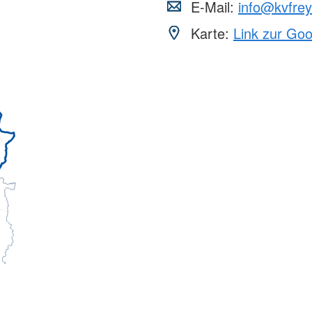
E-Mail:
info@kvfrey
Karte:
Link zur Go