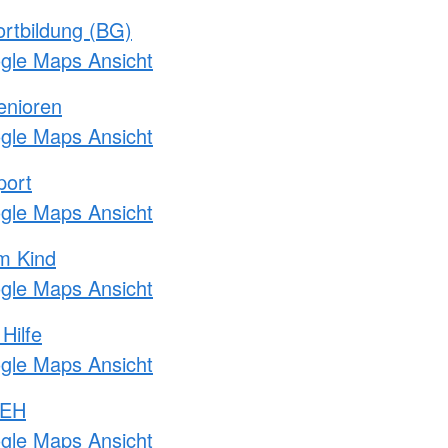
rtbildung (BG)
ogle Maps Ansicht
enioren
ogle Maps Ansicht
port
ogle Maps Ansicht
m Kind
ogle Maps Ansicht
Hilfe
ogle Maps Ansicht
 EH
ogle Maps Ansicht