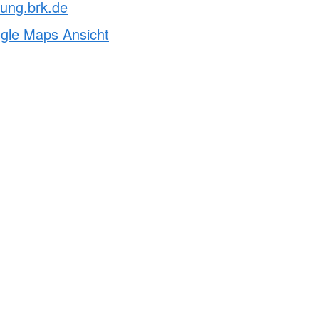
ung.brk.de
ogle Maps Ansicht