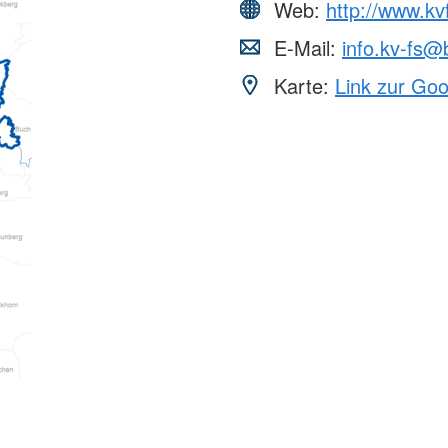
Web:
http://www.kv
E-Mail:
info.kv-fs@
Karte:
Link zur Go