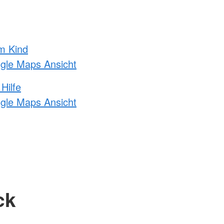
m Kind
ogle Maps Ansicht
Hilfe
ogle Maps Ansicht
ck