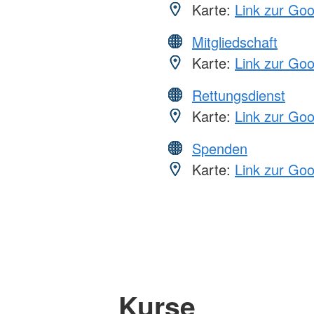
Karte:
Link zur Go
Mitgliedschaft
Karte:
Link zur Go
Rettungsdienst
Karte:
Link zur Go
Spenden
Karte:
Link zur Go
Kurse