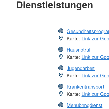
Dienstleistungen
Gesundheitsprogr
Karte:
Link zur Go
Hausnotruf
Karte:
Link zur Go
Jugendarbeit
Karte:
Link zur Go
Krankentransport
Karte:
Link zur Go
Menübringdienst