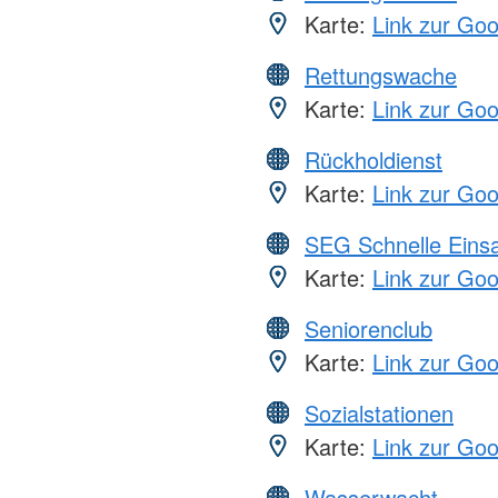
Karte:
Link zur Go
Rettungswache
Karte:
Link zur Go
Rückholdienst
Karte:
Link zur Go
SEG Schnelle Eins
Karte:
Link zur Go
Seniorenclub
Karte:
Link zur Go
Sozialstationen
Karte:
Link zur Go
Wasserwacht