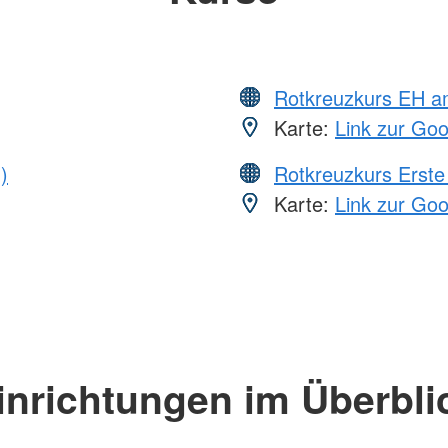
Rotkreuzkurs EH a
Karte:
Link zur Go
)
Rotkreuzkurs Erste 
Karte:
Link zur Go
inrichtungen im Überbli