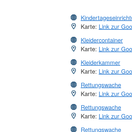
Kindertageseinrich
Karte:
Link zur Go
Kleidercontainer
Karte:
Link zur Go
Kleiderkammer
Karte:
Link zur Go
Rettungswache
Karte:
Link zur Go
Rettungswache
Karte:
Link zur Go
Rettungswache